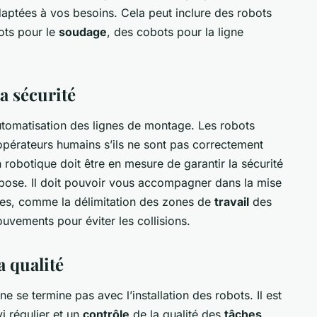
aptées à vos besoins. Cela peut inclure des robots
ots pour le
soudage
, des cobots pour la ligne
a sécurité
automatisation des lignes de montage. Les robots
opérateurs humains s’ils ne sont pas correctement
n robotique doit être en mesure de garantir la sécurité
opose. Il doit pouvoir vous accompagner dans la mise
ées, comme la délimitation des zones de
travail
des
vements pour éviter les collisions.
a qualité
e se termine pas avec l’installation des robots. Il est
i régulier et un
contrôle
de la qualité des
tâches