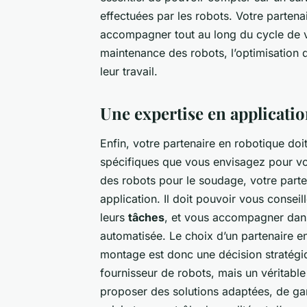
effectuées par les robots. Votre parten
accompagner tout au long du cycle de vi
maintenance des robots, l’optimisation d
leur travail.
Une expertise en applicatio
Enfin, votre partenaire en robotique doi
spécifiques que vous envisagez pour vos
des robots pour le soudage, votre parte
application. Il doit pouvoir vous consei
leurs
tâches
, et vous accompagner dans
automatisée. Le choix d’un partenaire e
montage est donc une décision stratégiqu
fournisseur de robots, mais un véritab
proposer des solutions adaptées, de gara