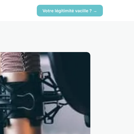
Votre légitimité vacille ? →