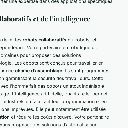
porter une expertise dans des applications spécifiques.
aboratifs et de l’intelligence
rielle, les
robots collaboratifs
ou cobots, et
 prépondérant. Votre partenaire en robotique doit
domaines pour proposer des solutions
ologie. Les cobots sont conçus pour travailler en
sur une
chaîne d’assemblage
. Ils sont programmés
n garantissant la sécurité des travailleurs. Cette
 avec l’homme fait des cobots un atout indéniable
ge. L’intelligence artificielle, quant à elle, permet
industriels en facilitant leur programmation et en
tions imprévues. Elle peut notamment être utilisée
ation
et réduire les coûts d’œuvre. Votre partenaire
 vous proposer des solutions d’automatisation