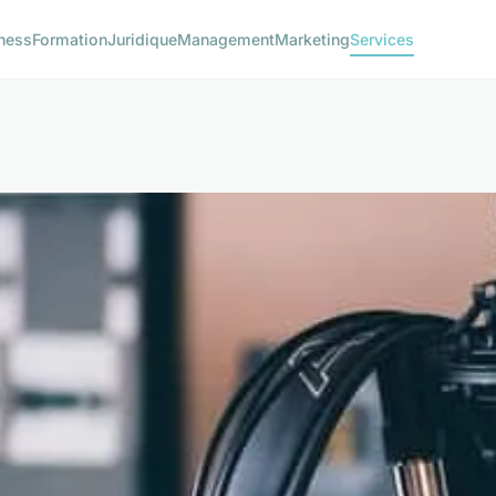
ness
Formation
Juridique
Management
Marketing
Services