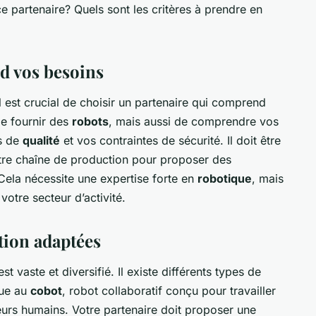
e partenaire? Quels sont les critères à prendre en
d vos besoins
 est crucial de choisir un partenaire qui comprend
de fournir des
robots
, mais aussi de comprendre vos
fs de
qualité
et vos contraintes de sécurité. Il doit être
tre chaîne de production pour proposer des
Cela nécessite une expertise forte en
robotique
, mais
otre secteur d’activité.
tion adaptées
t vaste et diversifié. Il existe différents types de
que au
cobot
, robot collaboratif conçu pour travailler
urs humains. Votre partenaire doit proposer une