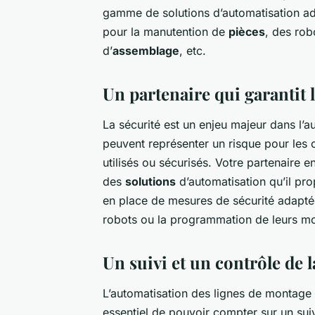
gamme de solutions d’automatisation ad
pour la manutention de
pièces
, des rob
d’
assemblage
, etc.
Un partenaire qui garantit l
La sécurité est un enjeu majeur dans l’
peuvent représenter un risque pour les 
utilisés ou sécurisés. Votre partenaire e
des
solutions
d’automatisation qu’il pr
en place de mesures de sécurité adapt
robots ou la programmation de leurs mou
Un suivi et un contrôle de l
L’automatisation des lignes de montage n
essentiel de pouvoir compter sur un suiv