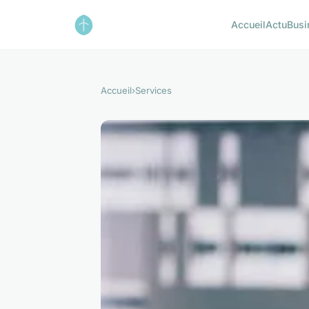
Accueil
Actu
Busi
Accueil
›
Services