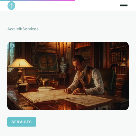
Accueil
›
Services
SERVICES