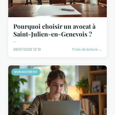
Pourquoi choisir un avocat à
Saint-Julien-en-Genevois ?
...
09/07/2026 12:10
11 min de lecture →
MANAGEMENT