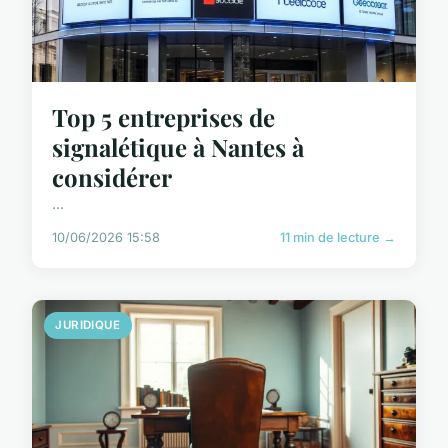
Top 5 entreprises de
signalétique à Nantes à
considérer
...
10/06/2026 15:58
11 min de lecture →
JURIDIQUE