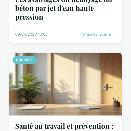
béton par jet d'eau haute
pression
...
09/04/2026 16:05
10 min de lecture →
BUSINESS
Santé au travail et prévention :