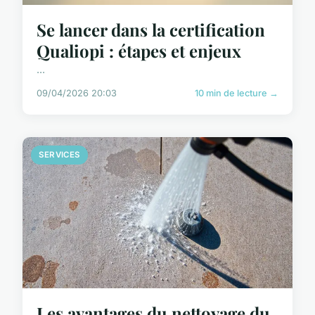
Se lancer dans la certification
Qualiopi : étapes et enjeux
...
09/04/2026 20:03
10 min de lecture →
SERVICES
Les avantages du nettoyage du