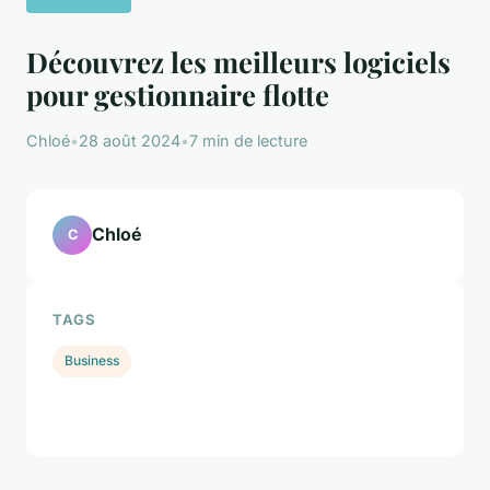
Découvrez les meilleurs logiciels
pour gestionnaire flotte
Chloé
•
28 août 2024
•
7 min de lecture
Chloé
C
TAGS
Business