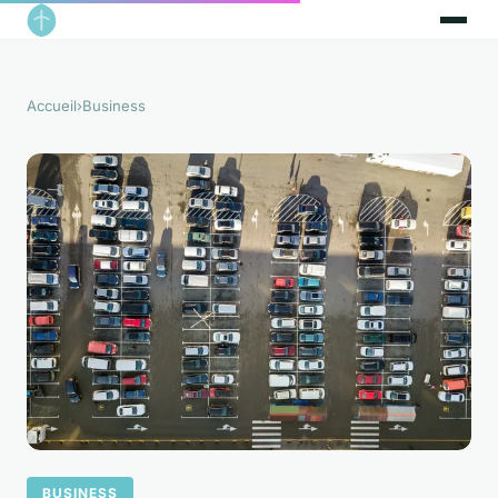
Accueil
›
Business
BUSINESS