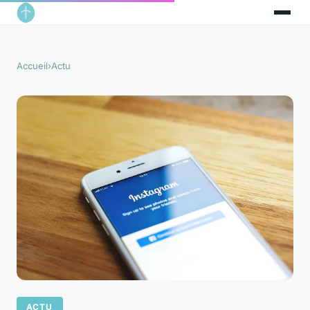
Accueil
›
Actu
ACTU