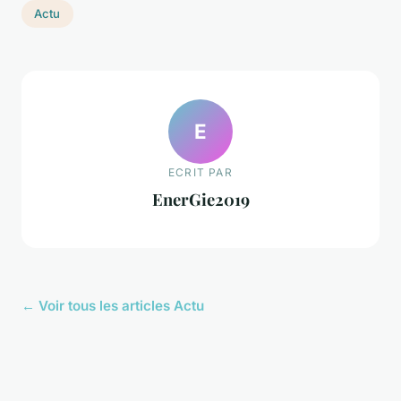
Actu
E
ECRIT PAR
EnerGie2019
← Voir tous les articles Actu