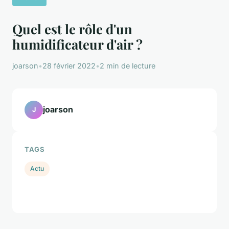
Quel est le rôle d'un
humidificateur d'air ?
joarson
•
28 février 2022
•
2 min de lecture
joarson
J
TAGS
Actu