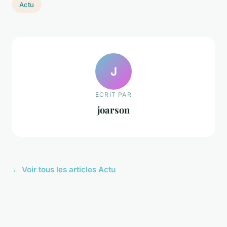
Actu
J
ECRIT PAR
joarson
← Voir tous les articles Actu