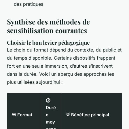
des pratiques
Synthèse des méthodes de
sensibilisation courantes
Choisir le bon levier pédagogique
Le choix du format dépend du contexte, du public et
du temps disponible. Certains dispositifs frappent
fort en une seule immersion, d’autres s’inscrivent
dans la durée. Voici un aperçu des approches les
plus utilisées aujourd’hui :
⏱️
Duré
🎯 Format
e
💡 Bénéfice principal
moy