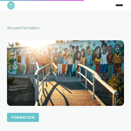
Accueil
›
Formation
FORMATION