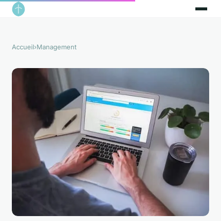
Accueil
›
Management