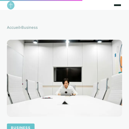
Accueil
›
Business
BUSINESS