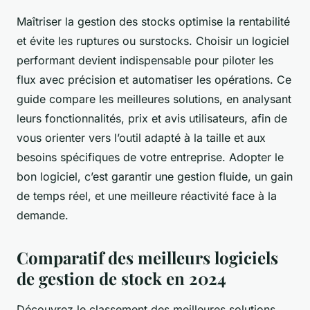
Maîtriser la gestion des stocks optimise la rentabilité
et évite les ruptures ou surstocks. Choisir un logiciel
performant devient indispensable pour piloter les
flux avec précision et automatiser les opérations. Ce
guide compare les meilleures solutions, en analysant
leurs fonctionnalités, prix et avis utilisateurs, afin de
vous orienter vers l’outil adapté à la taille et aux
besoins spécifiques de votre entreprise. Adopter le
bon logiciel, c’est garantir une gestion fluide, un gain
de temps réel, et une meilleure réactivité face à la
demande.
Comparatif des meilleurs logiciels
de gestion de stock en 2024
Découvrez le classement des meilleures solutions